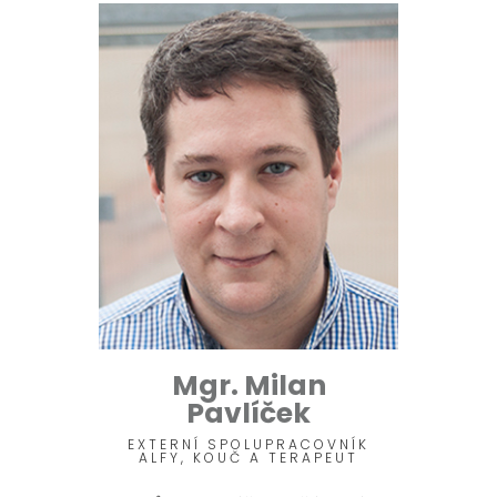
Mgr. Milan
Pavlíček
EXTERNÍ SPOLUPRACOVNÍK
ALFY, KOUČ A TERAPEUT