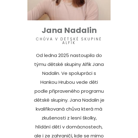
Jana Nadalin
CHŮVA V DĚTSKÉ SKUPINĚ
ALFÍK
Od ledna 2025 nastoupila do
týmu dětské skupiny Alfik Jana
Nadalin. Ve spolupráci s
Hankou Hrubou vede děti
podle připraveného programu
dětské skupiny. Jana Nadalin je
kvalifikovaná chůva která má
zkušenosti z lesní školky,
hlídání dětí v domácnostech,
ale i ze zahraničí, kde se mimo