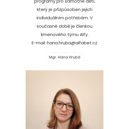
programy pro samotné děti,
který je přizpůsoben jejich
individuálním potřebám. V
současné době je členkou
kmenového týmu Alfy.
E-mail: hana.hruba@alfabet.cz
Mgr. Hana Hrubá