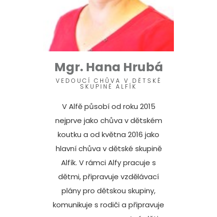
Mgr. Hana Hrubá
VEDOUCÍ CHŮVA V DĚTSKÉ
SKUPINĚ ALFÍK
V Alfě působí od roku 2015
nejprve jako chůva v dětském
koutku a od května 2016 jako
hlavní chůva v dětské skupině
Alfík. V rámci Alfy pracuje s
dětmi, připravuje vzdělávací
plány pro dětskou skupiny,
komunikuje s rodiči a připravuje