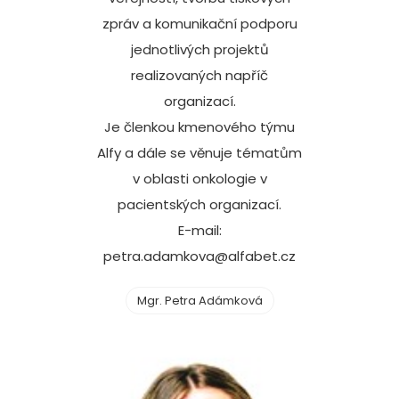
zpráv a komunikační podporu
jednotlivých projektů
realizovaných napříč
organizací.
Je členkou kmenového týmu
Alfy a dále se věnuje tématům
v oblasti onkologie v
pacientských organizací.
E-mail:
petra.adamkova@alfabet.cz
Mgr. Petra Adámková