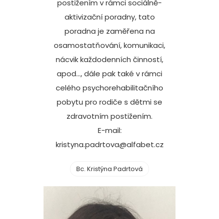
postižením v rámci sociálně-
aktivizační poradny, tato
poradna je zaměřena na
osamostatňování, komunikaci,
nácvik každodenních činností,
apod..., dále pak také v rámci
celého psychorehabilitačního
pobytu pro rodiče s dětmi se
zdravotním postižením.
E-mail:
kristyna.padrtova@alfabet.cz
Bc. Kristýna Padrtová