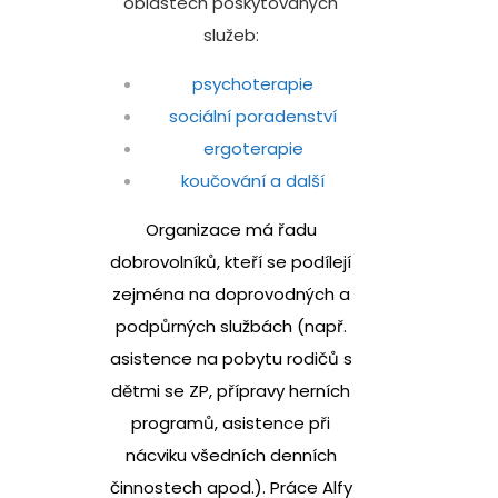
oblastech poskytovaných
služeb:
psychoterapie
sociální poradenství
ergoterapie
koučování a další
Organizace má řadu
dobrovolníků, kteří se podílejí
zejména na doprovodných a
podpůrných službách (např.
asistence na pobytu rodičů s
dětmi se ZP, přípravy herních
programů, asistence při
nácviku všedních denních
činnostech apod.). Práce Alfy