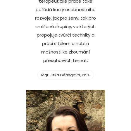
terapeutické práce také
pořádá kurzy osobnostního
rozvoje, jak pro ženy, tak pro
smíšené skupiny, ve kterých
propojuje tvůrčí techniky a
práci s tělem a nabízí
možnosti ke zkoumání
přesahových témat.
Mgr. Jitka Géringová, PhD.