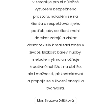
V terapii je pro ni důležité
vytvoření bezpečného
prostoru, naladění se na
klienta a respektování jeho
potřeb, aby se klient mohl
dotýkat zdrojů a získat
dostatek síly k realizaci změn v
životě. Blízkost barev, hudby,
melodie i rytmu umožňuje
kreativně nahlížet na obtíže,
ale i možnosti, jak kontaktovat
a propojit se s životní energií a
tvořivostí.
Mgr. Svatava Drlíčková