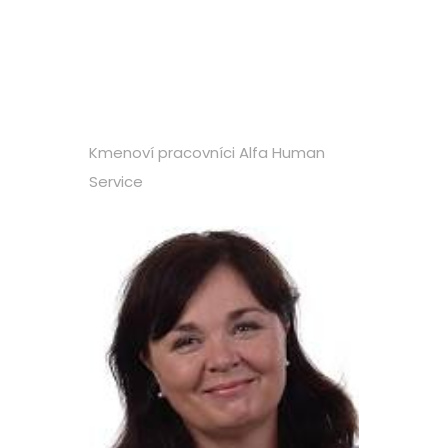
Kmenoví pracovníci Alfa Human
Service