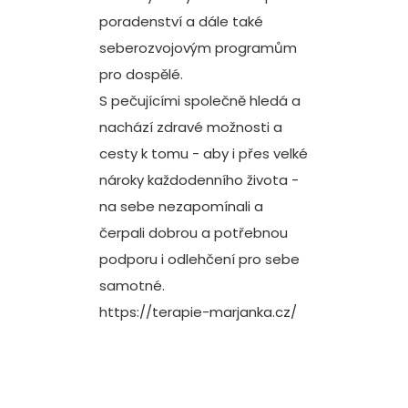
poradenství a dále také
seberozvojovým programům
pro dospělé.
S pečujícími společně hledá a
nachází zdravé možnosti a
cesty k tomu - aby i přes velké
nároky každodenního života -
na sebe nezapomínali a
čerpali dobrou a potřebnou
podporu i odlehčení pro sebe
samotné.
https://terapie-marjanka.cz/
Mgr. Marie Růžičková