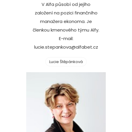
V Alfa působí od jejího
založení na pozici finančního
manažera ekonoma. Je
členkou kmenového týmu Alfy.
E-mail:
lucie.stepankova@alfabet.cz
Lucie Štěpánková