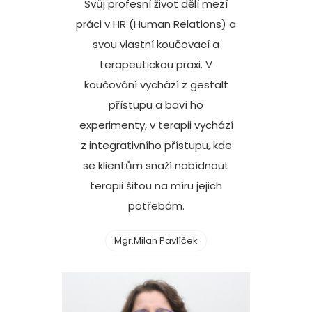
Svůj profesní život dělí mezí
práci v HR (Human Relations) a
svou vlastní koučovací a
terapeutickou praxi. V
koučování vychází z gestalt
přístupu a baví ho
experimenty, v terapii vychází
z integrativního přístupu, kde
se klientům snaží nabídnout
terapii šitou na míru jejich
potřebám.
Mgr.Milan Pavlíček