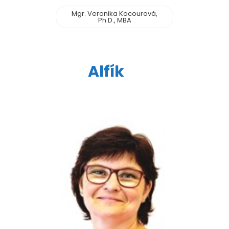
Mgr. Veronika Kocourová,
Ph.D., MBA
Alfík