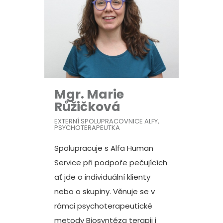
Mgr. Marie
Růžičková
EXTERNÍ SPOLUPRACOVNICE ALFY,
PSYCHOTERAPEUTKA
Spolupracuje s Alfa Human
Service při podpoře pečujících
ať jde o individuální klienty
nebo o skupiny. Věnuje se v
rámci psychoterapeutické
metody Biosyntéza terapii i