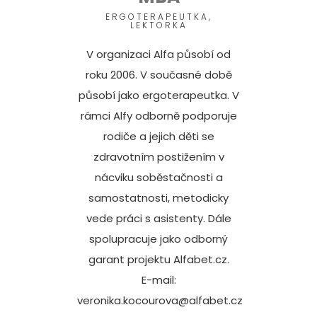
ERGOTERAPEUTKA,
LEKTORKA
V organizaci Alfa působí od
roku 2006. V současné době
působí jako ergoterapeutka. V
rámci Alfy odborně podporuje
rodiče a jejich děti se
zdravotním postižením v
nácviku soběstačnosti a
samostatnosti, metodicky
vede práci s asistenty. Dále
spolupracuje jako odborný
garant projektu Alfabet.cz.
E-mail:
veronika.kocourova@alfabet.cz