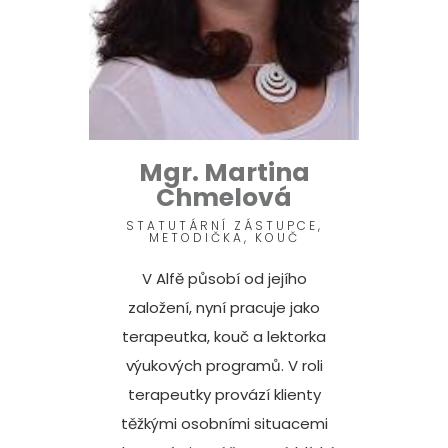
Mgr. Martina
Chmelová
STATUTÁRNÍ ZÁSTUPCE,
METODIČKA, KOUČ
V Alfě působí od jejího
založení, nyní pracuje jako
terapeutka, kouč a lektorka
výukových programů. V roli
terapeutky provází klienty
těžkými osobními situacemi