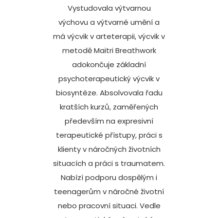
Vystudovala výtvarnou
výchovu a výtvarné umění a
má výcvik v arteterapii, výcvik v
metodě Maitri Breathwork
adokončuje základní
psychoterapeutický výcvik v
biosyntéze. Absolvovala řadu
kratších kurzů, zaměřených
především na expresivní
terapeutické přístupy, práci s
klienty v náročných životních
situacích a práci s traumatem.
Nabízí podporu dospělým i
teenagerům v náročné životní
nebo pracovní situaci. Vedle