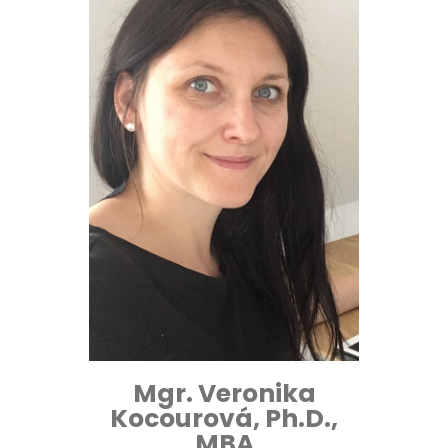
Mgr. Veronika
Kocourová, Ph.D.,
MBA