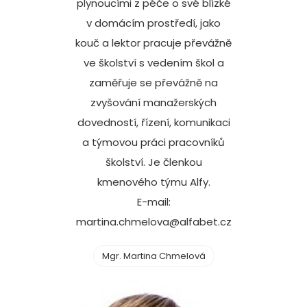
plynoucími z péče o své blízké
v domácím prostředí, jako
kouč a lektor pracuje převážně
ve školství s vedením škol a
zaměřuje se převážně na
zvyšování manažerských
dovedností, řízení, komunikaci
a týmovou práci pracovníků
školství. Je členkou
kmenového týmu Alfy.
E-mail:
martina.chmelova@alfabet.cz
Mgr. Martina Chmelová