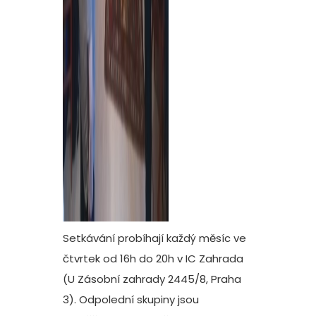
Setkávání probíhají každý měsíc ve
čtvrtek od 16h do 20h v IC Zahrada
(U Zásobní zahrady 2445/8, Praha
3). Odpolední skupiny jsou