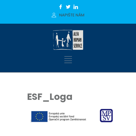
NAPIŠTE NÁM
ESF_Loga