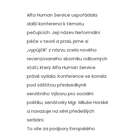
Alfa Human Service uspořádala
další konferenci k tématu
pečujících. Její název Neformální
péče v teorii a praxi, jsme si
„vypůjčili“ z názvu zcela nového
recenzovaného sborníku odborných
statí, který Alfa Human Service
právě vydala. Konference se konala
pod záštitou předsedkyně
senátního Výboru pro sociální
politiku, senátorky Mgr. Miluše Horské
a navazuje na sérii předešlých
setkání.
To vše za podpory Evropského