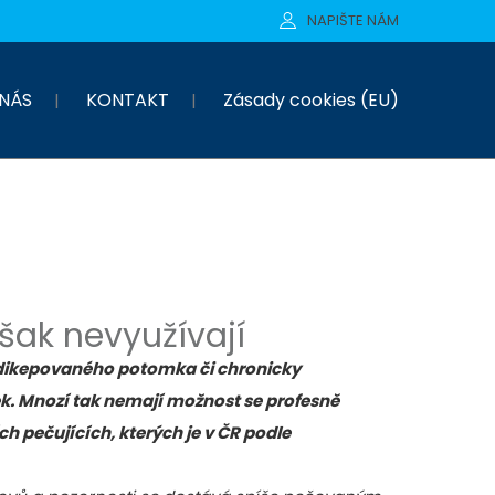
NAPIŠTE NÁM
NÁS
KONTAKT
Zásady cookies (EU)
šak nevyužívají
endikepovaného potomka či chronicky
ek. Mnozí tak nemají možnost se profesně
h pečujících, kterých je v ČR podle