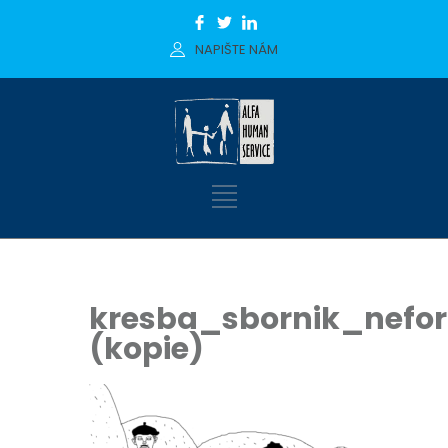
NAPIŠTE NÁM
kresba_sbornik_nefo
(kopie)