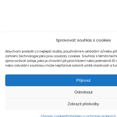
Spravovat souhlas s cookies
Abychom poskytli co nejlepší služby, používáme k ukládání a/nebo př
zařízení, technologie jako jsou soubory cookies. Souhlas s těmito t
zpracovávat údaje, jako je chování při procházení nebo jedinečná ID
nebo odvolání souhlasu může nepříznivě ovlivnit určité vlastnosti a fu
Přijmout
Odmítnout
Zobrazit předvolby
Zásady cookies
Prohlášení o ochraně osobních