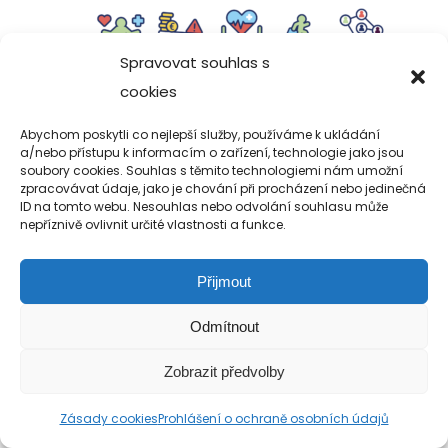
Spravovat souhlas s
cookies
Abychom poskytli co nejlepší služby, používáme k ukládání
a/nebo přístupu k informacím o zařízení, technologie jako jsou
Copyright 2019-2026 Alfa Human Service
soubory cookies. Souhlas s těmito technologiemi nám umožní
/ TM Servis - the technical motion s.r.o.
zpracovávat údaje, jako je chování při procházení nebo jedinečná
ID na tomto webu. Nesouhlas nebo odvolání souhlasu může
nepříznivě ovlivnit určité vlastnosti a funkce.
Přijmout
Odmítnout
Zobrazit předvolby
Zásady cookies
Prohlášení o ochraně osobních údajů