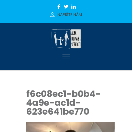
NAPIŠTE NÁM
f6c08ec1-b0b4-
4a9e-ac1d-
623e641be770