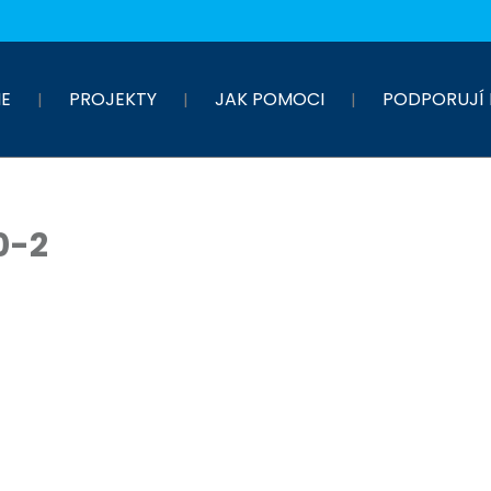
E
PROJEKTY
JAK POMOCI
PODPORUJÍ 
0-2