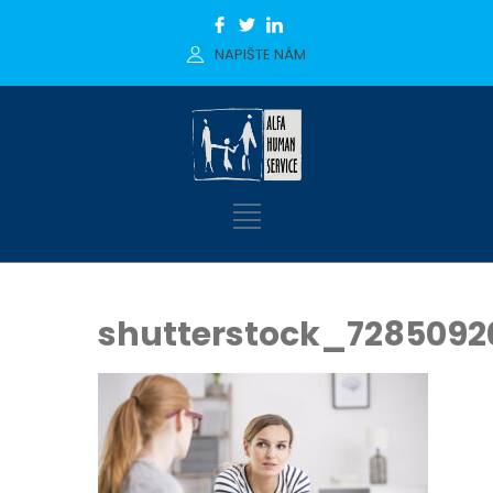
NAPIŠTE NÁM
shutterstock_7285092