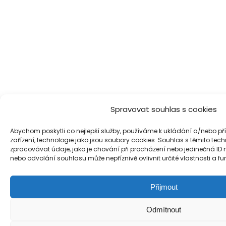
Spravovat souhlas s cookies
Abychom poskytli co nejlepší služby, používáme k ukládání a/nebo př
zařízení, technologie jako jsou soubory cookies. Souhlas s těmito t
zpracovávat údaje, jako je chování při procházení nebo jedinečná ID
nebo odvolání souhlasu může nepříznivě ovlivnit určité vlastnosti a fu
Přijmout
Odmítnout