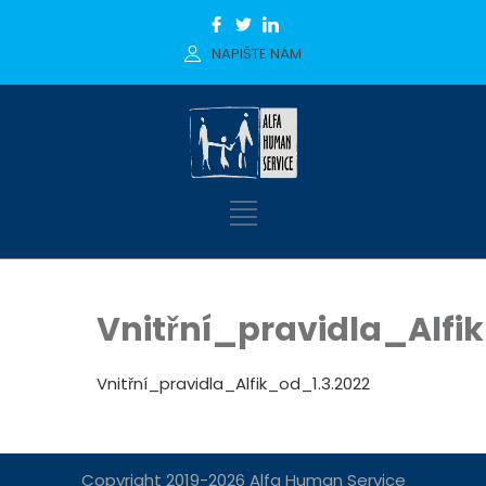
NAPIŠTE NÁM
Vnitřní_pravidla_Alfi
Vnitřní_pravidla_Alfik_od_1.3.2022
Copyright 2019-2026 Alfa Human Service