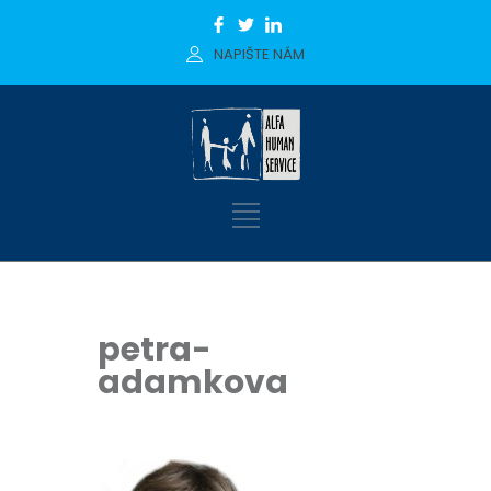
NAPIŠTE NÁM
petra-
adamkova