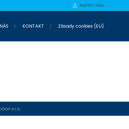
NAPIŠTE NÁM
NÁS
KONTAKT
Zásady cookies (EU)
ion s.r.o.