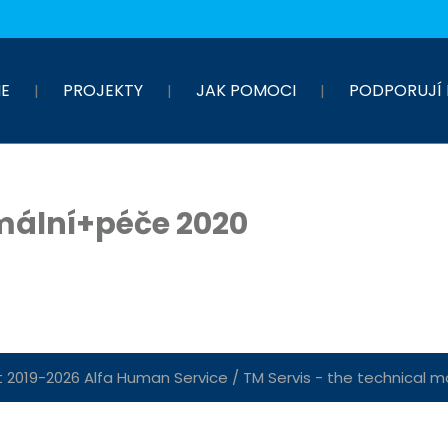
E
PROJEKTY
JAK POMOCI
PODPORUJÍ 
ální+péče 2020
 2019-2026 Alfa Human Service / TM Servis - the technical mot