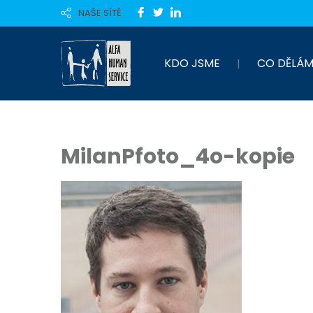
NAŠE SÍTĚ
KDO JSME
CO DĚLÁM
MilanPfoto_4o-kopie