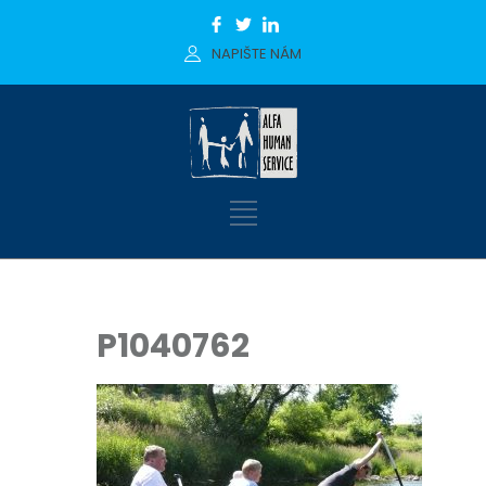
NAPIŠTE NÁM
P1040762