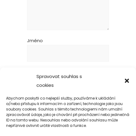
Jméno
E-mail
Spravovat souhlas s
cookies
Abychom poskytli co nejlepší služby, používáme k ukládání
Webová stránka
a/nebo přístupu k informacím o zařízení, technologie jako jsou
soubory cookies. Souhlas s těmito technologiemi nám umožní
zpracovávat údaje, jako je chování při procházení nebo jedinečná
ID na tomto webu. Nesouhlas nebo odvolání souhlasu může
nepříznivě ovlivnit určité vlastnosti a funkce.