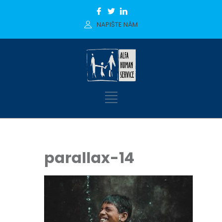
NAPIŠTE NÁM
parallax-14