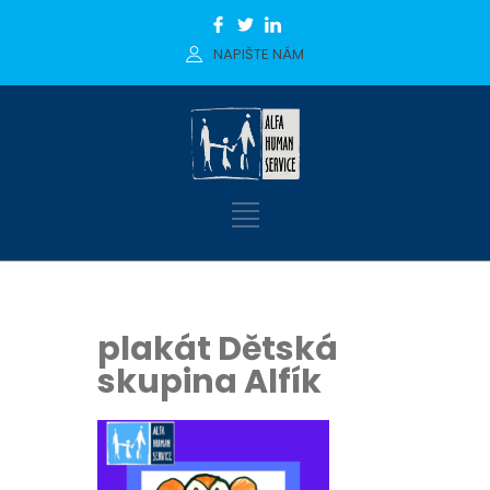
NAPIŠTE NÁM
plakát Dětská
skupina Alfík