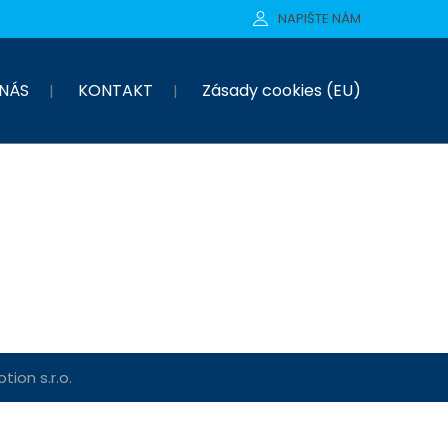
NAPIŠTE NÁM
NÁS
KONTAKT
Zásady cookies (EU)
ion s.r.o.