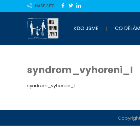
NAŠE SÍTĚ
KDO JSME
CO DĚLÁM
syndrom_vyhoreni_I
syndrom_vyhoreni_I
Copyright