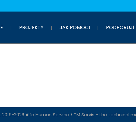
E
PROJEKTY
JAK POMOCI
PODPORUJÍ 
 2019-2026 Alfa Human Service / TM Servis - the technical mot