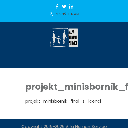
NAPIŠTE NÁM
projekt_minisborník_f
projekt_minisborník_final_s_licenci
Copyright 2019-2026 Alfa Human Service