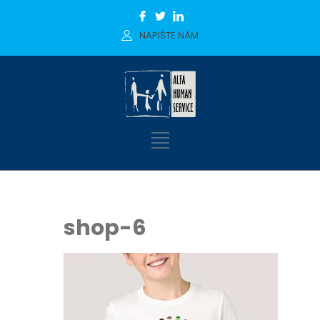
NAPIŠTE NÁM
shop-6