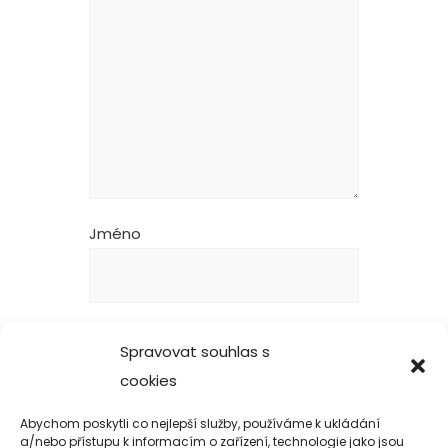
Jméno
E-mail
Spravovat souhlas s
cookies
Abychom poskytli co nejlepší služby, používáme k ukládání
Webová stránka
a/nebo přístupu k informacím o zařízení, technologie jako jsou