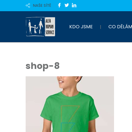
NAŠE SÍTĚ
KDO JSME
CO DĚLÁM
shop-8