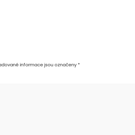
adované informace jsou označeny
*