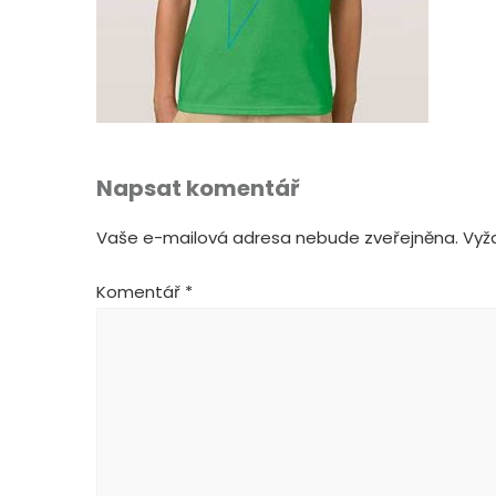
Napsat komentář
Vaše e-mailová adresa nebude zveřejněna.
Vyž
Komentář
*