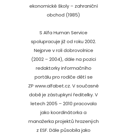
ekonomické školy – zahraniční
obchod (1985)
S Alfa Human Service
spolupracuje již od roku 2002.
Nejprve v roli dobrovolnice
(2002 – 2004), dále na pozici
redaktorky informačního
portálu pro rodiče dětí se
ZP
www.alfabet.cz
. V současné
době je zástupkyní ředitelky. V
letech 2005 – 2010 pracovala
jako koordinátorka a
manažerka projektů hrazených
z ESF. Dále působila jako