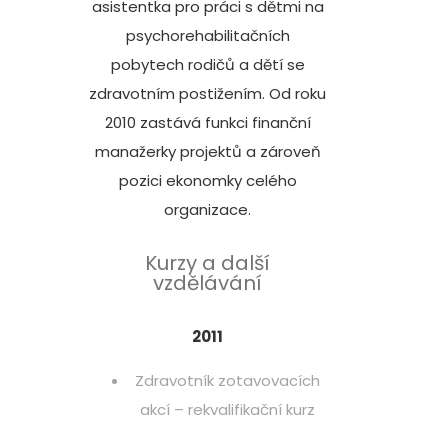
asistentka pro práci s dětmi na
psychorehabilitačních
pobytech rodičů a dětí se
zdravotním postižením. Od roku
2010 zastává funkci finanční
manažerky projektů a zároveň
pozici ekonomky celého
organizace.
Kurzy a další
vzdělávání
2011
Zdravotník zotavovacích
akcí – rekvalifikační kurz