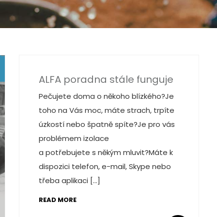
ALFA poradna stále funguje
Pečujete doma o někoho blízkého?Je
toho na Vás moc, máte strach, trpíte
úzkostí nebo špatně spíte?Je pro vás
problémem izolace
a potřebujete s někým mluvit?Máte k
dispozici telefon, e-mail, Skype nebo
třeba aplikaci […]
READ MORE