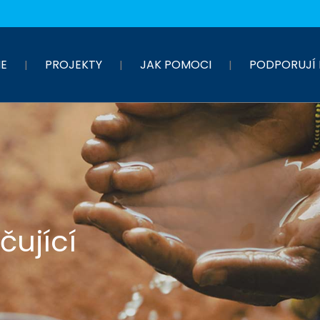
E
PROJEKTY
JAK POMOCI
PODPORUJÍ 
čující