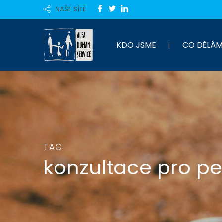
NAŠE SÍTĚ
KDO JSME
CO DĚLÁM
TAG
konzultace pro pe