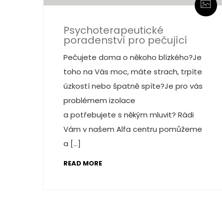
Psychoterapeutické
poradenství pro pečující
Pečujete doma o někoho blízkého?Je
toho na Vás moc, máte strach, trpíte
úzkostí nebo špatně spíte?Je pro vás
problémem izolace
a potřebujete s někým mluvit? Rádi
Vám v našem Alfa centru pomůžeme
a […]
READ MORE