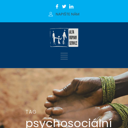
NAPIŠTE NÁM
TAG
psychosociální