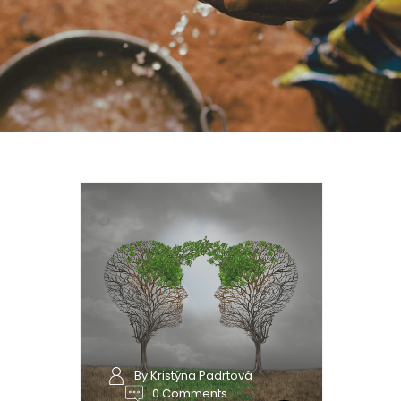
By Kristýna Padrtová
0 Comments