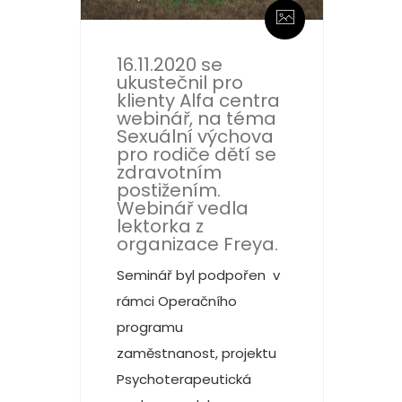
16.11.2020 se
ukustečnil pro
klienty Alfa centra
webinář, na téma
Sexuální výchova
pro rodiče dětí se
zdravotním
postižením.
Webinář vedla
lektorka z
organizace Freya.
Seminář byl podpořen v
rámci Operačního
programu
zaměstnanost, projektu
Psychoterapeutická