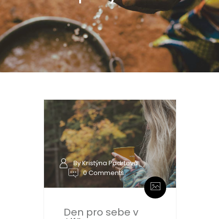
By Kristýna Padrtová
0 Comments
Den pro sebe v