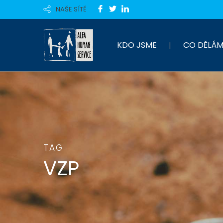
NAŠE SÍTĚ
KDO JSME
CO DĚLÁM
TAG
VZP